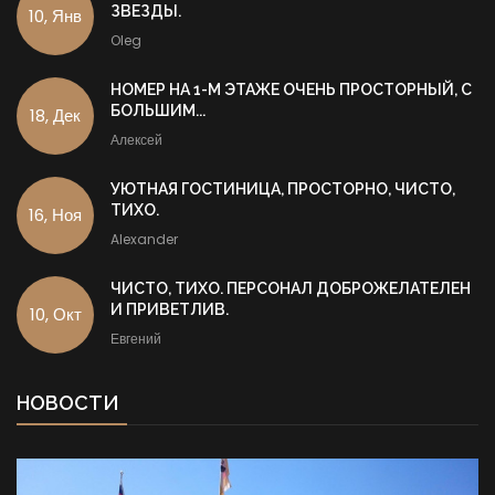
ЗВЕЗДЫ.
10, Янв
Oleg
НОМЕР НА 1-М ЭТАЖЕ ОЧЕНЬ ПРОСТОРНЫЙ, С
БОЛЬШИМ...
18, Дек
Алексей
УЮТНАЯ ГОСТИНИЦА, ПРОСТОРНО, ЧИСТО,
ТИХО.
16, Ноя
Alexander
ЧИСТО, ТИХО. ПЕРСОНАЛ ДОБРОЖЕЛАТЕЛЕН
И ПРИВЕТЛИВ.
10, Окт
Евгений
НОВОСТИ