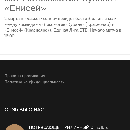
«Енисей»
2 марта в «Баскет-холле» пройдет баскетбольный матч
между командами «Локомотив-Кубань» (Краснодар) и
«Енисей» (Красноярск). Единая Лига ВТБ. Начало матча в
16:00.
Правила проживания
Политика конфиденциальности
ОТЗЫВЫ О НАС
ПОТРЯСАЮЩЕ! ПРИЛИЧНЫЙ ОТЕЛЬ 4