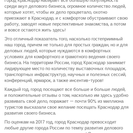
Город Краснодар набирает все большую популярность
среди акул делового бизнеса, огромное количество людей,
которые хотят, чтобы их дело процветало, охотно
приезжают в Краснодар, и с комфортом обустраивают свою
работу, заводят новые перспективные знакомства, а потом
и вовсе остаются жить здесь!
Это отличный показатель того, насколько гостеприимный
наш город, причем не только для простых граждан, но и для
деловых людей, которые нуждаются в комфортных
условиях для комфортного и грамотного ведения своего
бизнеса. На территории России, город Краснодар занимает
лидирующее место по количеству выставочных площадок,
транспортных инфраструктур, научных и полезных сессий,
конференций, ярмарок, а также инсентив-туров!
Каждый год, город посещают все больше и больше людей,
и положительные отзывы о том, насколько им здесь удобно
развивать своё дело, поражает — почти 90% из миллиона
туристов высказали свое желание посещать Краснодар для
развития своего бизнеса.
По оценкам на 2017 год, город Краснодар превосходит
любые другие города России по темпу развития делового