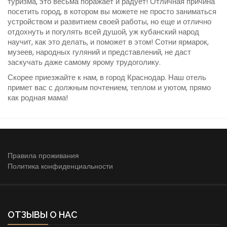
туризма, это весьма поражает и радует! Отличная причина
посетить город, в котором вы можете не просто заниматься
устройством и развитием своей работы, но еще и отлично
отдохнуть и погулять всей душой, уж кубанский народ
научит, как это делать, и поможет в этом! Сотни ярмарок,
музеев, народных гуляний и представлений, не даст
заскучать даже самому ярому трудоголику.
Скорее приезжайте к нам, в город Краснодар. Наш отель
примет вас с должным почтением, теплом и уютом, прямо
как родная мама!
Правила проживания
Политика конфиденциальности
ОТЗЫВЫ О НАС