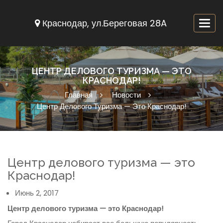
Краснодар, ул.Береговая 28A
Togg
navi
ЦЕНТР ДЕЛОВОГО ТУРИЗМА — ЭТО
КРАСНОДАР!
Главная
Новости
Центр Делового Туризма — Это Краснодар!
Центр делового туризма — это
Краснодар!
Июнь 2, 2017
Центр делового туризма — это Краснодар!